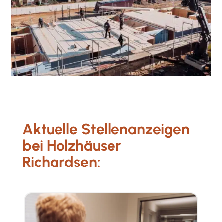
Aktuelle Stellenanzeigen
bei Holzhäuser
Richardsen: