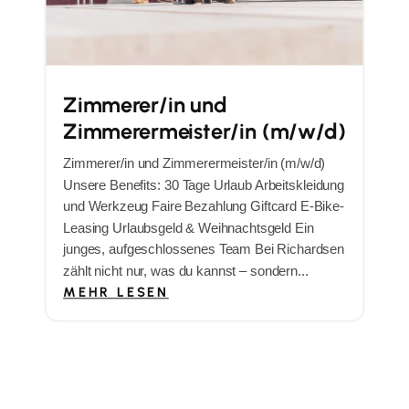
Zimmerer/in und
Zimmerermeister/in (m/w/d)
Zimmerer/in und Zimmerermeister/in (m/w/d)
Unsere Benefits: 30 Tage Urlaub Arbeitskleidung
und Werkzeug Faire Bezahlung Giftcard E-Bike-
Leasing Urlaubsgeld & Weihnachtsgeld Ein
junges, aufgeschlossenes Team Bei Richardsen
zählt nicht nur, was du kannst – sondern...
MEHR LESEN