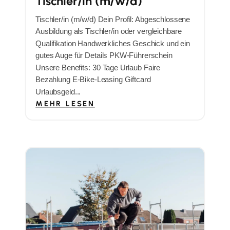
Tischler/in (m/w/d)
Tischler/in (m/w/d) Dein Profil: Abgeschlossene
Ausbildung als Tischler/in oder vergleichbare
Qualifikation Handwerkliches Geschick und ein
gutes Auge für Details PKW-Führerschein
Unsere Benefits: 30 Tage Urlaub Faire
Bezahlung E-Bike-Leasing Giftcard
Urlaubsgeld...
MEHR LESEN