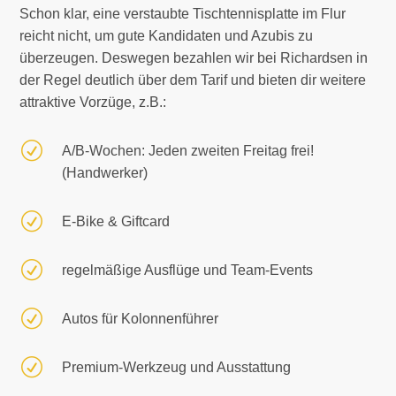
Schon klar, eine verstaubte Tischtennisplatte im Flur
reicht nicht, um gute Kandidaten und Azubis zu
überzeugen. Deswegen bezahlen wir bei Richardsen in
der Regel deutlich über dem Tarif und bieten dir weitere
attraktive Vorzüge, z.B.:
R
A/B-Wochen: Jeden zweiten Freitag frei!
(Handwerker)
R
E-Bike & Giftcard
R
regelmäßige Ausflüge und Team-Events
R
Autos für Kolonnenführer
R
Premium-Werkzeug und Ausstattung