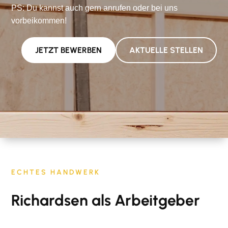
PS: Du kannst auch gern anrufen oder bei uns
vorbeikommen!
JETZT BEWERBEN
AKTUELLE STELLEN
ECHTES HANDWERK
Richardsen als Arbeitgeber